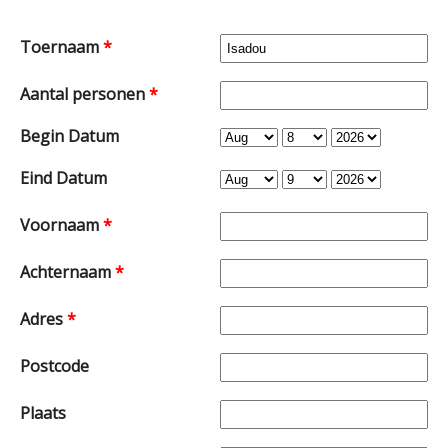
Toernaam
*
Aantal personen
*
Begin Datum
Month
Day
Year
Eind Datum
Month
Day
Year
Voornaam
*
Achternaam
*
Adres
*
Postcode
Plaats