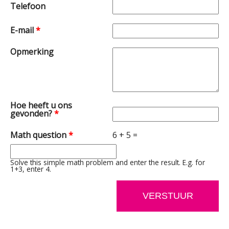
Telefoon
E-mail
*
Opmerking
Hoe heeft u ons
gevonden?
*
Math question
*
6 + 5 =
Solve this simple math problem and enter the result. E.g. for
1+3, enter 4.