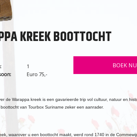
PPA KREEK BOOTTOCHT
BOEK N
:
1
rsoon:
Euro 75,-
er de Warappa kreek is een gavarieerde trip vol cultuur, natuur en hist
boottocht van Tourbox Suriname zeker een aanrader.
ek, waarover u een boottocht maakt, werd rond 1740 in de Commewijne 