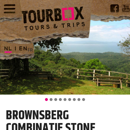
FR
BROWNSBERG
COMBINATIE STONE