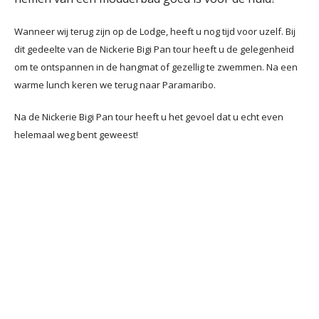
Wanneer wij terug zijn op de Lodge, heeft u nog tijd voor uzelf. Bij
dit gedeelte van de Nickerie Bigi Pan tour heeft u de gelegenheid
om te ontspannen in de hangmat of gezellig te zwemmen. Na een
warme lunch keren we terug naar Paramaribo.
Na de Nickerie Bigi Pan tour heeft u het gevoel dat u echt even
helemaal weg bent geweest!