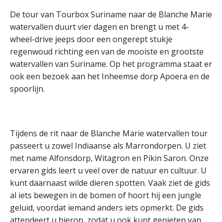
De tour van Tourbox Suriname naar de Blanche Marie
watervallen duurt vier dagen en brengt u met 4-
wheel-drive jeeps door een ongerept stukje
regenwoud richting een van de mooiste en grootste
watervallen van Suriname. Op het programma staat er
ook een bezoek aan het Inheemse dorp Apoera en de
spoorlijn.
Tijdens de rit naar de Blanche Marie watervallen tour
passeert u zowel Indiaanse als Marrondorpen. U ziet
met name Alfonsdorp, Witagron en Pikin Saron. Onze
ervaren gids leert u veel over de natuur en cultuur. U
kunt daarnaast wilde dieren spotten. Vaak ziet de gids
al iets bewegen in de bomen of hoort hij een jungle
geluid, voordat iemand anders iets opmerkt. De gids
attendeert u hierop, zodat u ook kunt genieten van